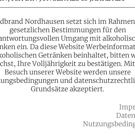
dbrand Nordhausen setzt sich im Rahmen
gesetzlichen Bestimmungen für den
antwortungsvollen Umgang mit alkoholis
nken ein. Da diese Website Werbeinforma
koholischen Getränken beinhaltet, bitten w
chst, Ihre Volljährigkeit zu bestätigen. Mi
Besuch unserer Website werden unsere
ungsbedingungen und datenschutzrechtl
Grundsätze akzeptiert.
Imp
Daten
Nutzungsbedin