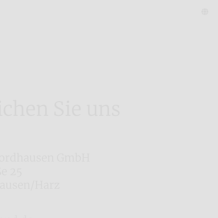
ichen Sie uns
Nordhausen GmbH
e 25
ausen/Harz